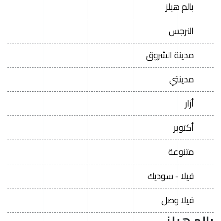
بالم هيلز
النرجس
مدينة الشروق
مدينتي
أزار
أكتوبر
متنوعة
فيلا - سوديك
فيلا وصل
بالم هيلز