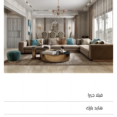
فيلا جيرا
هايد بارك