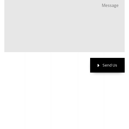
Send Us