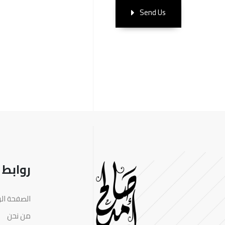
Send Us
روابط
الصفحة الر
من نحن