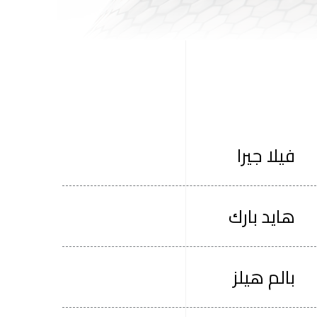
فيلا جيرا
هايد بارك
بالم هيلز