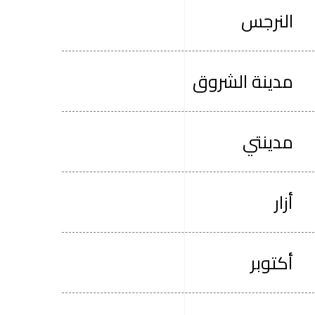
النرجس
مدينة الشروق
مدينتي
أزار
أكتوبر