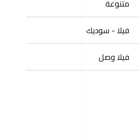
متنوعة
فيلا - سوديك
فيلا وصل