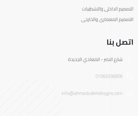
التصميم الداخلى والتشطيبات
التصميم المعمارى والخارجى
اتصل بنا
شارع النصر - المعادي الجديدة
01063308906
info@ahmedsalehdesigns.com
All Rights Reserved Ahmed Saleh, Developed and Designed by