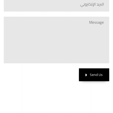
Send Us